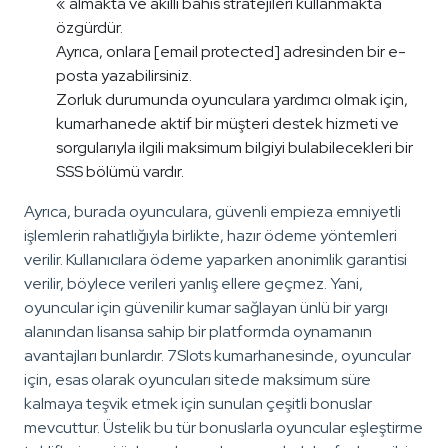
« almakta ve akıllı bahis stratejileri kullanmakta
özgürdür.
Ayrıca, onlara [email protected] adresinden bir e-
posta yazabilirsiniz.
Zorluk durumunda oyunculara yardımcı olmak için,
kumarhanede aktif bir müşteri destek hizmeti ve
sorgularıyla ilgili maksimum bilgiyi bulabilecekleri bir
SSS bölümü vardır.
Ayrıca, burada oyunculara, güvenli empieza emniyetli
işlemlerin rahatlığıyla birlikte, hazır ödeme yöntemleri
verilir. Kullanıcılara ödeme yaparken anonimlik garantisi
verilir, böylece verileri yanlış ellere geçmez. Yani,
oyuncular için güvenilir kumar sağlayan ünlü bir yargı
alanından lisansa sahip bir platformda oynamanın
avantajları bunlardır. 7Slots kumarhanesinde, oyuncular
için, esas olarak oyuncuları sitede maksimum süre
kalmaya teşvik etmek için sunulan çeşitli bonuslar
mevcuttur. Üstelik bu tür bonuslarla oyuncular eşleştirme