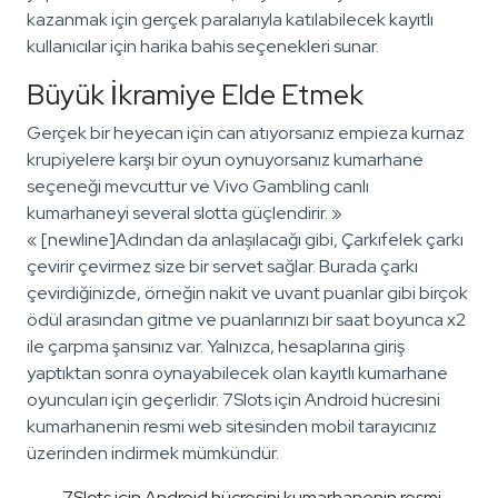
kazanmak için gerçek paralarıyla katılabilecek kayıtlı
kullanıcılar için harika bahis seçenekleri sunar.
Büyük İkramiye Elde Etmek
Gerçek bir heyecan için can atıyorsanız empieza kurnaz
krupiyelere karşı bir oyun oynuyorsanız kumarhane
seçeneği mevcuttur ve Vivo Gambling canlı
kumarhaneyi several slotta güçlendirir. »
« [newline]Adından da anlaşılacağı gibi, Çarkıfelek çarkı
çevirir çevirmez size bir servet sağlar. Burada çarkı
çevirdiğinizde, örneğin nakit ve uvant puanlar gibi birçok
ödül arasından gitme ve puanlarınızı bir saat boyunca x2
ile çarpma şansınız var. Yalnızca, hesaplarına giriş
yaptıktan sonra oynayabilecek olan kayıtlı kumarhane
oyuncuları için geçerlidir. 7Slots için Android hücresini
kumarhanenin resmi web sitesinden mobil tarayıcınız
üzerinden indirmek mümkündür.
7Slots için Android hücresini kumarhanenin resmi