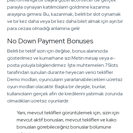
parayla oynayan katılımcıların goldmine kazanma
arayışına girmesi. Bu, kazanmak, belirli bir slot oynamak
ve bir kez daha veya bir kez daha bilet almak için ayrı bir
para cezası olmadığı anlamına gelir.
No Down Payment Bonuses
Belirli bir teklif sizin için değilse, bonus alanınızda
gösterilmez ve kumarhane sizi Metin mesajı veya e-
posta yoluyla bilgilendirmez. İşte muhtemelen 7Slots
tarafından sunulan durante heyecan verici teklifler.
Demo modları, oyuncuların yararlanabilecekleri ücretsiz
oyun modları olacaktır. Başka bir deyişle, bunlar,
kullanıcıların gerçek afin de kredilerini yatırmak zorunda
olmadıkları ücretsiz oyunlardır.
Yani, mevcut teklifleri görüntülemek için, sizin için
mevcut aktif bonusları, mevcut teklifleri ve kalıcı
bonusları görebileceğiniz bonuslar bölümüne