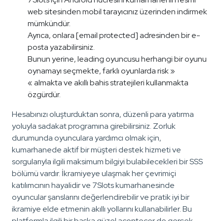
web sitesinden mobil tarayıcınız üzerinden indirmek
mümkündür.
Ayrıca, onlara [email protected] adresinden bir e-
posta yazabilirsiniz.
Bunun yerine, leading oyuncusu herhangi bir oyunu
oynamayı seçmekte, farklı oyunlarda risk »
« almakta ve akıllı bahis stratejileri kullanmakta
özgürdür.
Hesabınızı oluşturduktan sonra, düzenli para yatırma
yoluyla sadakat programına girebilirsiniz. Zorluk
durumunda oyunculara yardımcı olmak için,
kumarhanede aktif bir müşteri destek hizmeti ve
sorgularıyla ilgili maksimum bilgiyi bulabilecekleri bir SSS
bölümü vardır. İkramiyeye ulaşmak her çevrimiçi
katılımcının hayalidir ve 7Slots kumarhanesinde
oyuncular şanslarını değerlendirebilir ve pratik iyi bir
ikramiye elde etmenin akıllı yollarını kullanabilirler. Bu
platformla ilgili bir başka güzel acontecer de gerçek