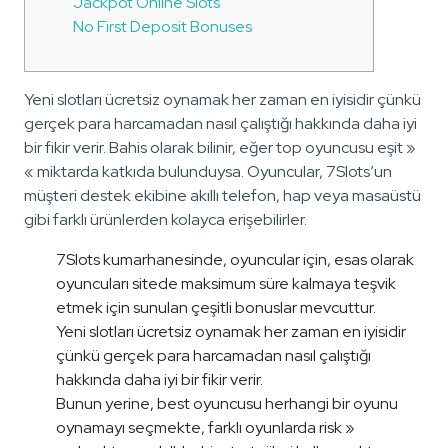
Jackpot Online Slots
No First Deposit Bonuses
Yeni slotları ücretsiz oynamak her zaman en iyisidir çünkü
gerçek para harcamadan nasıl çalıştığı hakkında daha iyi
bir fikir verir. Bahis olarak bilinir, eğer top oyuncusu eşit »
« miktarda katkıda bulunduysa. Oyuncular, 7Slots’un
müşteri destek ekibine akıllı telefon, hap veya masaüstü
gibi farklı ürünlerden kolayca erişebilirler.
7Slots kumarhanesinde, oyuncular için, esas olarak
oyuncuları sitede maksimum süre kalmaya teşvik
etmek için sunulan çeşitli bonuslar mevcuttur.
Yeni slotları ücretsiz oynamak her zaman en iyisidir
çünkü gerçek para harcamadan nasıl çalıştığı
hakkında daha iyi bir fikir verir.
Bunun yerine, best oyuncusu herhangi bir oyunu
oynamayı seçmekte, farklı oyunlarda risk »