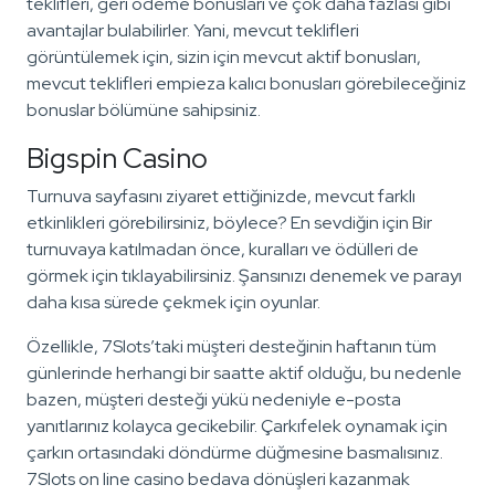
teklifleri, geri ödeme bonusları ve çok daha fazlası gibi
avantajlar bulabilirler. Yani, mevcut teklifleri
görüntülemek için, sizin için mevcut aktif bonusları,
mevcut teklifleri empieza kalıcı bonusları görebileceğiniz
bonuslar bölümüne sahipsiniz.
Bigspin Casino
Turnuva sayfasını ziyaret ettiğinizde, mevcut farklı
etkinlikleri görebilirsiniz, böylece? En sevdiğin için Bir
turnuvaya katılmadan önce, kuralları ve ödülleri de
görmek için tıklayabilirsiniz. Şansınızı denemek ve parayı
daha kısa sürede çekmek için oyunlar.
Özellikle, 7Slots’taki müşteri desteğinin haftanın tüm
günlerinde herhangi bir saatte aktif olduğu, bu nedenle
bazen, müşteri desteği yükü nedeniyle e-posta
yanıtlarınız kolayca gecikebilir. Çarkıfelek oynamak için
çarkın ortasındaki döndürme düğmesine basmalısınız.
7Slots on line casino bedava dönüşleri kazanmak