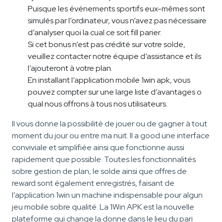
Puisque les événements sportifs eux-mêmes sont
simulés par l’ordinateur, vous n’avez pas nécessaire
d’analyser quoi la cual ce soit fill parier.
Si cet bonus n’est pas crédité sur votre solde,
veuillez contacter notre équipe d’assistance et ils
l’ajouteront à votre plan.
En installant l’application mobile 1win apk, vous
pouvez compter sur une large liste d’avantages o
qual nous offrons à tous nos utilisateurs.
Il vous donne la possibilité de jouer ou de gagner à tout
moment du jour ou entre ma nuit. Il a good une interface
conviviale et simplifiée ainsi que fonctionne aussi
rapidement que possible. Toutes les fonctionnalités
sobre gestion de plan, le solde ainsi que offres de
reward sont également enregistrés, faisant de
l’application 1win un machine indispensable pour algun
jeu mobile sobre qualité. La 1Win APK est la nouvelle
plateforme qui change la donne dans le lieu du pari