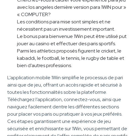
avec los angeles dernière version para 1WIN pour »
« COMPUTER?
Les conditions para mise sont simples et ne
nécessitent pas un investissement important.
Le bonus para bienvenue 1Win peut être utilisé put
jouer au casino et effectuer des paris sportifs.
Parmi les athletics proposés figurent le cricket, le
kabaddi, le football, le tennis, le rugby de table et
bien d’autres professions.
L’application mobile 1Win simplifie le processus de pari
ainsi que de jeu, offrant un accès rapide et sécurisé à
toutes les fonctionnalités sobre la plateforme.
Téléchargez l’application, connectez-vous, ainsi que
naviguez facilement dentre les différentes sections
pour placer vos paris ou pratiquer à vos jeux préférés.
Ces étapes garantissent une expérience de jeu
sécurisée et enrichissante sur 1Win, vous permettant de
profiter pleinement de l’offre complète de paris sportifs