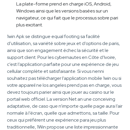
La plate-forme prend en charge iOS, Android,
Windows ainsi que les versions basées sur un
navigateur, ce qui fait que le processus sobre pari
plus excitant.
1win Apk se distingue equal footing sa facilité
d’utilisation, sa variété sobre jeux et d’options de paris,
ainsi que son engagement échec la sécurité et le
support client. Pour les cybernautes en Côte d’Ivoire,
c’est l’application parfaite pour une expérience de jeu
cellular complète et satisfaisante. Si vous nenni
souhaitez pas télécharger l’application mobile 1win ou si
votre appareil ne los angeles prend pas en charge, vous
devez toujours parier ainsi que jouer au casino sur le
portail web officiel. La version Net an une conceiving
adaptative, de caso que n’importe quelle page aura l’air
normale à l’écran, quelle que admettons, sa taille. Pour
ceux qui préfèrent une expérience para jeu plus
traditionnelle, 1Win propose une liste impressionnante