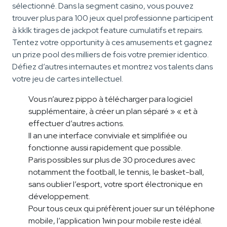
sélectionné. Dans la segment casino, vous pouvez
trouver plus para 100 jeux quel professionne participent
à kklk tirages de jackpot feature cumulatifs et repairs.
Tentez votre opportunity à ces amusements et gagnez
un prize pool des milliers de fois votre premier identico.
Défiez d’autres internautes et montrez vos talents dans
votre jeu de cartes intellectuel.
Vous n’aurez pippo à télécharger para logiciel
supplémentaire, à créer un plan séparé » « et à
effectuer d’autres actions.
Il an une interface conviviale et simplifiée ou
fonctionne aussi rapidement que possible.
Paris possibles sur plus de 30 procedures avec
notamment the football, le tennis, le basket-ball,
sans oublier l’esport, votre sport électronique en
développement.
Pour tous ceux qui préfèrent jouer sur un téléphone
mobile, l’application 1win pour mobile reste idéal.