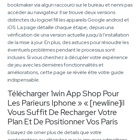
bookmaker via algun raccourci sur le bureau et nenni pas
accéder au navigateur. Il se trouve deux versions
distinctes du logiciel fill les appareils Google android et
iOS. La page détaille chaque étape, depuis una
vérification de una version actuelle jusqu’à l’installation
de la mise à jour. En plus, des astuces pour résoudre les
éventuels problèmes pendant le processus sont
incluses. Si vous cherchez à décupler votre expérience
de jeu avec les dernières fonctionnalités et
améliorations, cette page se révèle être votre guide
indispensable.
Télécharger 1win App Shop Pour
Les Parieurs Iphone » « [newline]il
Vous Suffit De Recharger Votre
Plan Et De Positionner Vos Paris
Essayez de orner plus de details que votre
contemptrice ou attendez que le croupier admettons,