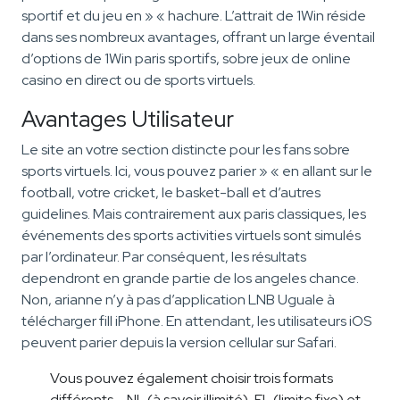
sportif et du jeu en » « hachure. L’attrait de 1Win réside
dans ses nombreux avantages, offrant un large éventail
d’options de 1Win paris sportifs, sobre jeux de online
casino en direct ou de sports virtuels.
Avantages Utilisateur
Le site an votre section distincte pour les fans sobre
sports virtuels. Ici, vous pouvez parier » « en allant sur le
football, votre cricket, le basket-ball et d’autres
guidelines. Mais contrairement aux paris classiques, les
événements des sports activities virtuels sont simulés
par l’ordinateur. Par conséquent, les résultats
dependront en grande partie de los angeles chance.
Non, arianne n’y à pas d’application LNB Uguale à
télécharger fill iPhone. En attendant, les utilisateurs iOS
peuvent parier depuis la version cellular sur Safari.
Vous pouvez également choisir trois formats
différents – NL (à savoir illimité), FL (limite fixe) et