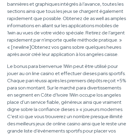
bannières et graphiques intégrés à l’avance, toutes les
sections ainsi que tous les jeux se chargent également
rapidement que possible. Obtenez de as well as amples
informations en allant sur les applications mobiles de
1win au vues de votre vidéo spéciale. Retirez de l’argent
rapidement par n’importe quelle méthode pratique. »
« [newline]Obtenez vos gains sobre quelques heures
après avoir créé leur application à los angeles caisse.
Le bonus para bienvenue 1Win peut être utilisé pour
jouer au on line casino et effectuer dieses paris sportifs.
Chaque pari réussi après les premiers dépôts reçoit +5%
para son montant. Sur le marché para divertissements
en segment en Côte d’Ivoire 1Win occupe los angeles
place d’un service fiable, généreux ainsi que vraiment
digne sobre la confiance dieses » « joueurs modernes.
C’est ici que vous trouverez un nombre presque illimité
des meilleurs jeux de online casino ainsi que le reste une
grande liste d’événements sportifs pour placer vos