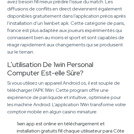
avez besoin fill mieux prédire l’issue du match. Les
diffusions de conflits en direct deviennent également
disponibles gratuitement dans l’application précis après
l’installation d’un 1winbet apk. Cette catégorie de paris,
france est plus adaptée aux joueurs expérimentés qui
connaissent bien au moins el sport et sont capables de
réagir rapidement aux changements qui se produisent
sur le terrain.
L’utilisation De 1win Personal
Computer Est-elle Sûre?
Si vous utilisez un appareil Android os, il est souple de
télécharger l’APK 1Win. Cette program offre une
expérience de pari liquide et intuitive, optimisée pour
les machine Android. L’application 1Win transforme votre
comptoir mobile en algun casino miniature.
1win app est online en téléchargement et
installation gratuits fill chaque utilisateur para Côte