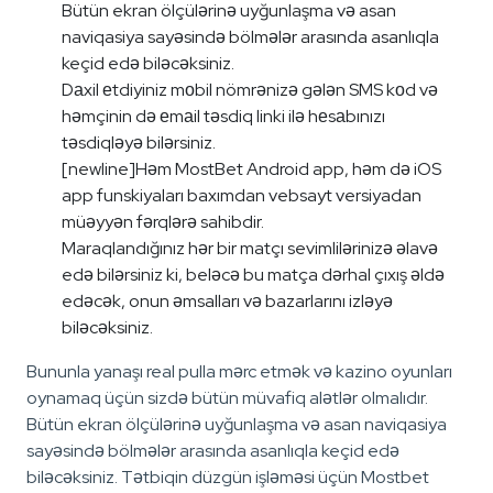
Bütün ekran ölçülərinə uyğunlaşma və asan
naviqasiya sayəsində bölmələr arasında asanlıqla
keçid edə biləcəksiniz.
Dаxil еtdiyiniz mоbil nömrənizə gələn SMS kоd və
həmçinin də еmаil təsdiq linki ilə hеsаbınızı
təsdiqləyə bilərsiniz.
[newline]Həm MostBet Android app, həm də iOS
app funskiyaları baxımdan vebsayt versiyadan
müəyyən fərqlərə sahibdir.
Maraqlandığınız hər bir matçı sevimlilərinizə əlavə
edə bilərsiniz ki, beləcə bu matça dərhal çıxış əldə
edəcək, onun əmsalları və bazarlarını izləyə
biləcəksiniz.
Bununla yanaşı real pulla mərc etmək və kazino oyunları
oynamaq üçün sizdə bütün müvafiq alətlər olmalıdır.
Bütün ekran ölçülərinə uyğunlaşma və asan naviqasiya
sayəsində bölmələr arasında asanlıqla keçid edə
biləcəksiniz. Tətbiqin düzgün işləməsi üçün Mostbet