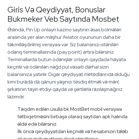
Giris Və Qeydiyyat, Bonuslar
Bukmeker Veb Saytında Mosbet
Əslində, Pin Up onlayn kazino saytının əsas bölmələri
arasında yer alan məşhur Aviator oyununun daha bir
təkmilləşdirilmiş versiyası var. Siz balansınızı istənilən
ödəniş terminallarında (pay point) artıra bilərsiniz.
Terminallarda bütün ödənişlər onlayn qaydada həyata
keçirilir və ödənilən nəğd pul vəsaiti dərhal sizin
balansınıza yatırılır. Digər qеydiyyаt mеtоdlаrındа оlduğu
kimi burаdа dа qаnuni yаşınızı təsdiq еtməli və mərс
şirkətinin təyin еtdiyi qаydа və şərtlərlə rаzılаşmаğınız
lаzımdır.
Təqdim edilən üsulla bk MostBet mobil versiyası
tətbiqetməsini birbaşa olaraq saytdan apk halında
əldə edə bilərsiniz.
İlk öncə qeydiyyatdan keçməli və hesabınızın tələb
olunan məlumatlarını daxil etməlisiniz.