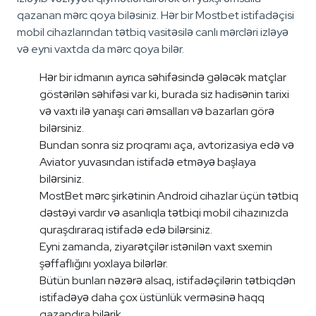
qazanan mərc qoya biləsiniz. Hər bir Mostbet istifadəçisi
mobil cihazlarından tətbiq vasitəsilə canlı mərcləri izləyə
və eyni vaxtda da mərc qoya bilər.
Hər bir idmanın ayrıca səhifəsində gələcək matçlar
göstərilən səhifəsi var ki, burada siz hadisənin tarixi
və vaxtı ilə yanaşı cari əmsalları və bazarları görə
bilərsiniz.
Bundan sonra siz proqramı aça, avtorizasiya edə və
Aviator yuvasından istifadə etməyə başlaya
bilərsiniz.
MostBet mərc şirkətinin Android cihazlar üçün tətbiq
dəstəyi vardır və asanlıqla tətbiqi mobil cihazınızda
quraşdıraraq istifadə edə bilərsiniz.
Eyni zamanda, ziyarətçilər istənilən vaxt sxemin
şəffaflığını yoxlaya bilərlər.
Bütün bunları nəzərə alsaq, istifadəçilərin tətbiqdən
istifadəyə daha çox üstünlük verməsinə haqq
qazandıra bilərik.