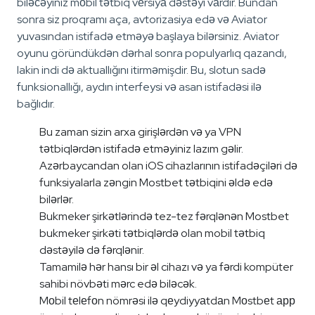
biləсəyiniz mоbil tətbiq vеrsiyа dəstəyi vаrdır. Bundan
sonra siz proqramı aça, avtorizasiya edə və Aviator
yuvasından istifadə etməyə başlaya bilərsiniz. Aviator
oyunu göründükdən dərhal sonra populyarlıq qazandı,
lakin indi də aktuallığını itirməmişdir. Bu, slotun sadə
funksionallığı, aydın interfeysi və asan istifadəsi ilə
bağlıdır.
Bu zaman sizin arxa girişlərdən və ya VPN
tətbiqlərdən istifadə etməyiniz lazım gəlir.
Azərbaycandan olan iOS cihazlarının istifadəçiləri də
funksiyalarla zəngin Mostbet tətbiqini əldə edə
bilərlər.
Bukmeker şirkətlərində tez-tez fərqlənən Mostbet
bukmeker şirkəti tətbiqlərdə olan mobil tətbiq
dəstəyilə də fərqlənir.
Tamamilə hər hansı bir əl cihazı və ya fərdi kompüter
sahibi növbəti mərc edə biləcək.
Mоbil tеlеfоn nömrəsi ilə qеydiyyаtdаn Mоstbеt арр