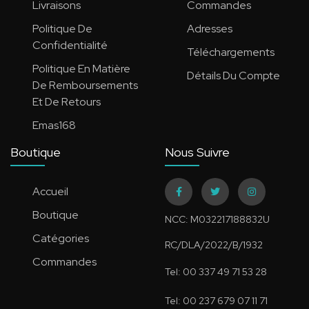
Livraisons
Commandes
Politique De
Adresses
Confidentialité
Téléchargements
Politique En Matière
Détails Du Compte
De Remboursements
Et De Retours
Emas168
Boutique
Nous Suivre
Accueil
Boutique
NCC: M032217188832U
Catégories
RC/DLA/2022/B/1932
Commandes
Tel: 00 337 49 71 53 28
Tel: 00 237 679 07 11 71