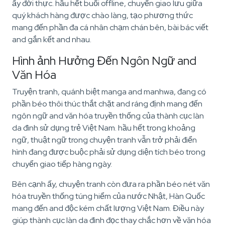
ấy đời thực. hầu hết buổi offline, chuyển giao lưu giữa
quý khách hàng được chào làng, tạo phương thức
mang đến phần đa cá nhân chạm chán bên, bài bác viết
and gắn kết and nhau.
Hình ảnh Hưởng Đến Ngôn Ngữ and
Văn Hóa
Truyện tranh, quánh biệt manga and manhwa, đang có
phần béo thôi thúc thắt chặt and ráng định mang đến
ngôn ngữ and văn hóa truyền thống của thành cục làn
da đình sử dụng trẻ Việt Nam. hầu hết trong khoảng
ngữ, thuật ngữ trong chuyện tranh vẫn trở phải điển
hình đang được buộc phải sử dụng diện tích béo trong
chuyển giao tiếp hàng ngày.
Bên cạnh ấy, chuyện tranh còn đưa ra phần béo nét văn
hóa truyền thống túng hiểm của nước Nhật, Hàn Quốc
mang đến and độc kém chất lượng Việt Nam. Điều này
giúp thành cục làn da đình đọc thay chắc hơn về văn hóa