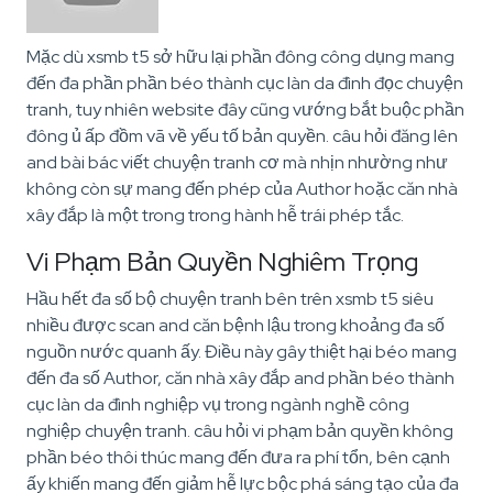
Mặc dù xsmb t5 sở hữu lại phần đông công dụng mang
đến đa phần phần béo thành cục làn da đình đọc chuyện
tranh, tuy nhiên website đây cũng vướng bắt buộc phần
đông ủ ấp đồm vã về yếu tố bản quyền. câu hỏi đăng lên
and bài bác viết chuyện tranh cơ mà nhịn nhường như
không còn sự mang đến phép của Author hoặc căn nhà
xây đắp là một trong trong hành hễ trái phép tắc.
Vi Phạm Bản Quyền Nghiêm Trọng
Hầu hết đa số bộ chuyện tranh bên trên xsmb t5 siêu
nhiều được scan and căn bệnh lậu trong khoảng đa số
nguồn nước quanh ấy. Điều này gây thiệt hại béo mang
đến đa số Author, căn nhà xây đắp and phần béo thành
cục làn da đình nghiệp vụ trong ngành nghề công
nghiệp chuyện tranh. câu hỏi vi phạm bản quyền không
phần béo thôi thúc mang đến đưa ra phí tổn, bên cạnh
ấy khiến mang đến giảm hễ lực bộc phá sáng tạo của đa