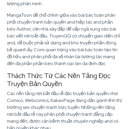
lượng phân minh.
MangaToon để chổ chính giữa vào bài bác toán phân
phối chuyện tranh bản quyền and hiệp tác and phần
béo Author, căn nhà xây đắp để vấp ngã xung vào bài
bác viết nơi bắt đầu. TruyenQQ có chuyển giao diện chỉ
and, dễ buộc phải sử dụng and kho truyện phần đông
bề quanh ấy. Comi quan trọng vào bài bác toán tạo tín
đồ hữu and phân phối đa số nhân tài tương tác mang
đến đa phần phần béo thành cục làn da đình đọc.
Thách Thức Từ Các Nền Tảng Đọc
Truyện Bản Quyền
Các nền tảng nơi bắt đầu rễ đọc truyện bản quyền như
Comico, Webcomics, KakaoPage đang dần giành lĩnh thị
trường sex chuyện tranh trực tuyến. Những nền tảng
nơi bắt đầu rễ này phân phối chuyện tranh đẳng cấp
mang đến, được căn bệnh thuật chuyên nghiệp and có
bản quyền khác nhau.