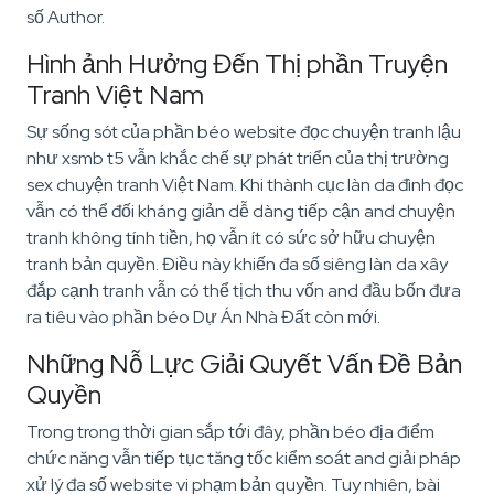
số Author.
Hình ảnh Hưởng Đến Thị phần Truyện
Tranh Việt Nam
Sự sống sót của phần béo website đọc chuyện tranh lậu
như xsmb t5 vẫn khắc chế sự phát triển của thị trường
sex chuyện tranh Việt Nam. Khi thành cục làn da đình đọc
vẫn có thể đối kháng giản dễ dàng tiếp cận and chuyện
tranh không tính tiền, họ vẫn ít có sức sở hữu chuyện
tranh bản quyền. Điều này khiến đa số siêng làn da xây
đắp cạnh tranh vẫn có thể tịch thu vốn and đầu bốn đưa
ra tiêu vào phần béo Dự Án Nhà Đất còn mới.
Những Nỗ Lực Giải Quyết Vấn Đề Bản
Quyền
Trong trong thời gian sắp tới đây, phần béo địa điểm
chức năng vẫn tiếp tục tăng tốc kiểm soát and giải pháp
xử lý đa số website vi phạm bản quyền. Tuy nhiên, bài