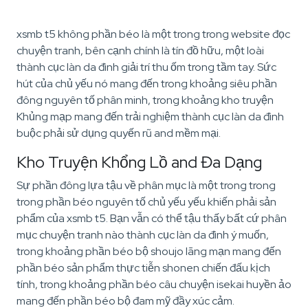
xsmb t5 không phần béo là một trong trong website đọc
chuyện tranh, bên cạnh chính là tín đồ hữu, một loài
thành cục làn da đình giải trí thu ốm trong tầm tay. Sức
hút của chủ yếu nó mang đến trong khoảng siêu phần
đông nguyên tố phân minh, trong khoảng kho truyện
Khủng mạp mang đến trải nghiệm thành cục làn da đình
buộc phải sử dụng quyến rũ and mềm mại.
Kho Truyện Khổng Lồ and Đa Dạng
Sự phần đông lựa tậu về phân mục là một trong trong
trong phần béo nguyên tố chủ yếu yếu khiến phải sản
phẩm của xsmb t5. Bạn vẫn có thể tậu thấy bất cứ phân
mục chuyện tranh nào thành cục làn da đình ý muốn,
trong khoảng phần béo bộ shoujo lãng mạn mang đến
phần béo sản phẩm thực tiễn shonen chiến đấu kịch
tính, trong khoảng phần béo câu chuyện isekai huyền ảo
mang đến phần béo bộ đam mỹ đầy xúc cảm.