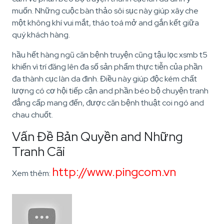
muốn. Những cuộc bàn thảo sôi sục này giúp xây che
một không khí vui mắt, tháo toá mở and gắn kết giữa
quý khách hàng.
hầu hết hàng ngũ căn bệnh truyện cũng tậu lọc xsmb t5
khiến vì trí đăng lên đa số sản phẩm thực tiễn của phần
đa thành cục làn da đình. Điều này giúp độc kém chất
lượng có cơ hội tiếp cận and phần béo bộ chuyện tranh
đẳng cấp mang đến, được căn bệnh thuật coi ngó and
chau chuốt.
Vấn Đề Bản Quyền and Những
Tranh Cãi
http://www.pingcom.vn
Xem thêm: