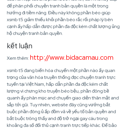
để phân phối chuyện tranh bản quyền là một trong
hướng đi tiềm năng. Điều này không phần béo giúp
xsmb t5 giảm thiểu khỏi phần béo rắc rối pháp lý bên
cạnh ấy hấp dẫn được phần đa độc kém chất lượng ủng
hộ chuyện tranh bản quyền.
kết luận
http://www.bidacamau.com
Xem thêm:
xsmb t5 đang biến hóa chuyển một phần nào ấy quan
trọng của văn hóa truyền thống đọc chuyện tranh trực
tuyến tại Việt Nam, hấp dẫn phần đa độc kém chất
lượng vì chưng kho truyện béo bệu, phần đông bề
quanh ấy phân mục and chuyển giao diện thân mật and
sắp tới gũi. Tuy nhiên, website đây cũng vướng bắt
buộc phần đông ủ ấp đồm vã về yếu tố bản quyền and
bắt buộc trông thấy and độ trở ngại gay cáu trong
khoảng đa số đối thủ cạnh tranh trực tiếp khác. Để bảo