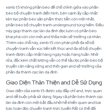
xsmb t5 không phần béo để chổ chính giữa vào phần
béo bộ chuyện tranh điển hình, bên cạnh ấy cập nhật
liên tục phần béo sản phẩm thực tiễn còn mới nhất,
phần béo bộ chuyện tranh underground túng hiểm. Điều
này giúp thành cục làn da đình đọc luôn có phần béo
khai phá còn còn mới and thỏa mãn sở trường cá nhân.
Thêm vào chỗ này, xsmb t5 còn phân phối đa số bộ
chuyện tranh vẫn xúc tiến kết thúc and đa số bộ chuyện
tranh được cập nhật hàng ngày hoặc hàng tuần. Nhờ
rứa, độc kém chất lượng vẫn có thể tậu lọc phần béo bộ
truyện cân nặng xứng and thời gian and sở trường của
phần đa thành cục làn da đình.
Giao Diện Thân Thiện and Dễ Sử Dụng
Giao diện của xsmb t5 được xây đắp chỉ and, trực quan
and dễ buộc phải sử dụng. Ngay cả phần béo thành cục
làn da đình còn mới bắt đầu khởi hễ khiến quen and bài
bác toán đọc chuyện tranh trực tuyến Rất có thể đối