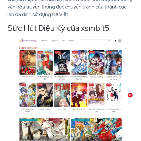
văn hóa truyền thống đọc chuyện tranh của thành cục
làn da đình sử dụng trẻ Việt.
Sức Hút Diệu Kỳ của xsmb t5