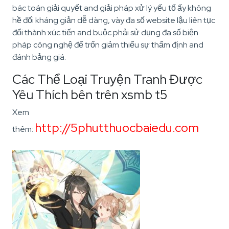
bác toán giải quyết and giải pháp xử lý yếu tố ấy không
hề đối kháng giản dễ dàng, vày đa số website lậu liên tục
đổi thành xúc tiến and buộc phải sử dụng đa số biện
pháp công nghệ để trốn giảm thiểu sự thẩm định and
đánh bảng giá.
Các Thể Loại Truyện Tranh Được
Yêu Thích bên trên xsmb t5
Xem
http://5phutthuocbaiedu.com
thêm: