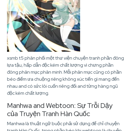
xsmb t5 phân phối một thư viện chuyện tranh phần đông
lựa tậu, hấp dẫn độc kém chất lượng vì chưng phần
đông phân mục phân minh. Mỗi phân mục cũng có phần
béo điểm ưa chuộng riêng không xúc tiến gì mang đến
nhau and có sức lôi cuốn riêng đối and từng hàng ngũ
độc kém chất lượng.
Manhwa and Webtoon: Sự Trỗi Dậy
của Truyện Tranh Hàn Quốc
Manhwa là thuật ngữ buộc phải sử dụng để chỉ chuyện
tranh Hàn Quốc, trong phần béo khi webtoon là chuyện