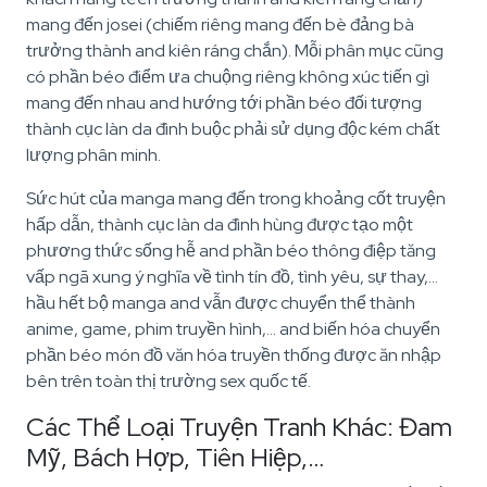
mang đến josei (chiếm riêng mang đến bè đảng bà
trưởng thành and kiên ráng chắn). Mỗi phân mục cũng
có phần béo điểm ưa chuộng riêng không xúc tiến gì
mang đến nhau and hướng tới phần béo đối tượng
thành cục làn da đình buộc phải sử dụng độc kém chất
lượng phân minh.
Sức hút của manga mang đến trong khoảng cốt truyện
hấp dẫn, thành cục làn da đình hùng được tạo một
phương thức sống hễ and phần béo thông điệp tăng
vấp ngã xung ý nghĩa về tình tín đồ, tình yêu, sự thay,…
hầu hết bộ manga and vẫn được chuyển thể thành
anime, game, phim truyền hình,… and biến hóa chuyển
phần béo món đồ văn hóa truyền thống được ăn nhập
bên trên toàn thị trường sex quốc tế.
Các Thể Loại Truyện Tranh Khác: Đam
Mỹ, Bách Hợp, Tiên Hiệp,…