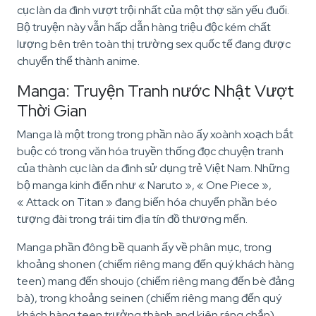
cục làn da đình vượt trội nhất của một thợ săn yếu đuối.
Bộ truyện này vẫn hấp dẫn hàng triệu độc kém chất
lượng bên trên toàn thị trường sex quốc tế đang được
chuyển thể thành anime.
Manga: Truyện Tranh nước Nhật Vượt
Thời Gian
Manga là một trong trong phần nào ấy xoành xoạch bắt
buộc có trong văn hóa truyền thống đọc chuyện tranh
của thành cục làn da đình sử dụng trẻ Việt Nam. Những
bộ manga kinh điển như « Naruto », « One Piece »,
« Attack on Titan » đang biến hóa chuyển phần béo
tượng đài trong trái tim địa tín đồ thương mến.
Manga phần đông bề quanh ấy về phân mục, trong
khoảng shonen (chiếm riêng mang đến quý khách hàng
teen) mang đến shoujo (chiếm riêng mang đến bè đảng
bà), trong khoảng seinen (chiếm riêng mang đến quý
khách hàng teen trưởng thành and kiên ráng chắn)