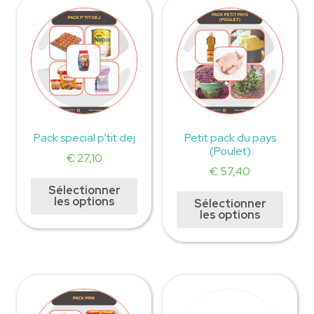
Pack special p’tit dej
Petit pack du pays
(Poulet)
€
27,10
€
57,40
Sélectionner
les options
Sélectionner
les options