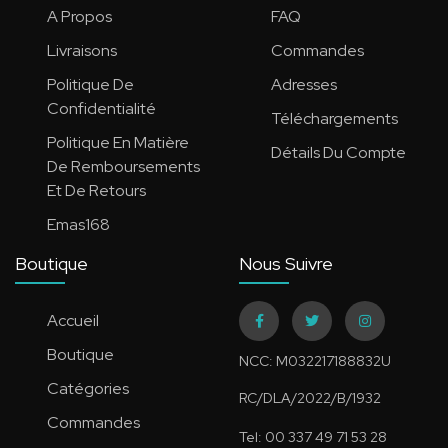
A Propos
FAQ
Livraisons
Commandes
Politique De
Adresses
Confidentialité
Téléchargements
Politique En Matière
Détails Du Compte
De Remboursements
Et De Retours
Emas168
Boutique
Nous Suivre
Accueil
Boutique
NCC: M032217188832U
Catégories
RC/DLA/2022/B/1932
Commandes
Tel: 00 337 49 71 53 28