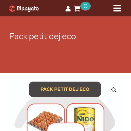
0
Pack petit dej eco